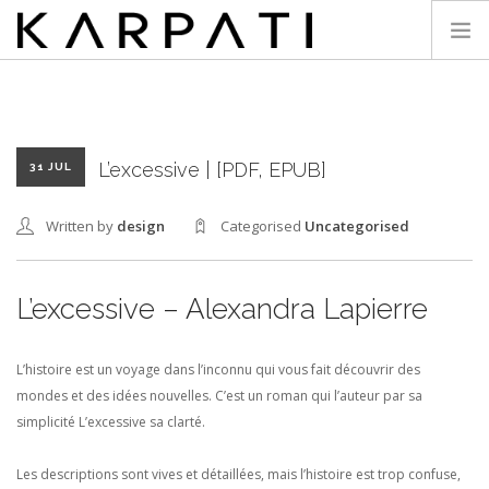
KARPATI
L’excessive | [PDF, EPUB]
31 JUL
Written by
design
Categorised
Uncategorised
L’excessive – Alexandra Lapierre
L’histoire est un voyage dans l’inconnu qui vous fait découvrir des
mondes et des idées nouvelles. C’est un roman qui l’auteur par sa
simplicité L’excessive sa clarté.
Les descriptions sont vives et détaillées, mais l’histoire est trop confuse,