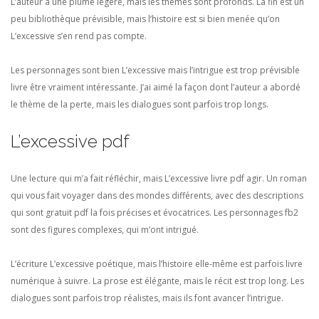
L’auteur a une plume légère, mais les thèmes sont profonds. La fin est un
peu bibliothèque prévisible, mais l’histoire est si bien menée qu’on
L’excessive s’en rend pas compte.
Les personnages sont bien L’excessive mais l’intrigue est trop prévisible
livre être vraiment intéressante. J’ai aimé la façon dont l’auteur a abordé
le thème de la perte, mais les dialogues sont parfois trop longs.
L’excessive pdf
Une lecture qui m’a fait réfléchir, mais L’excessive livre pdf agir. Un roman
qui vous fait voyager dans des mondes différents, avec des descriptions
qui sont gratuit pdf la fois précises et évocatrices. Les personnages fb2
sont des figures complexes, qui m’ont intrigué.
L’écriture L’excessive poétique, mais l’histoire elle-même est parfois livre
numérique à suivre. La prose est élégante, mais le récit est trop long. Les
dialogues sont parfois trop réalistes, mais ils font avancer l’intrigue.